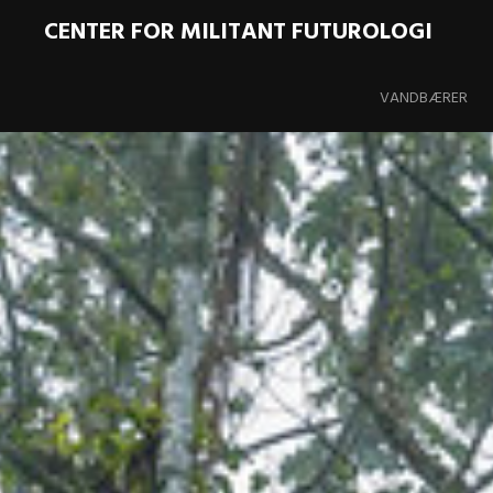
CENTER FOR MILITANT FUTUROLOGI
Skip
to
VANDBÆRER
content