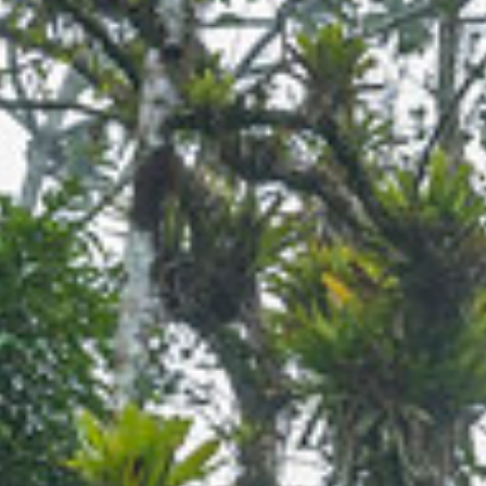
Jordforening
7th april 2022
Read more