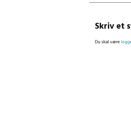
Skriv et 
Du skal være
logge