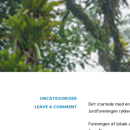
UNCATEGORISED
Det startede med en l
LEAVE A COMMENT
Jordforeningen rykked
Foreningen af lokale 